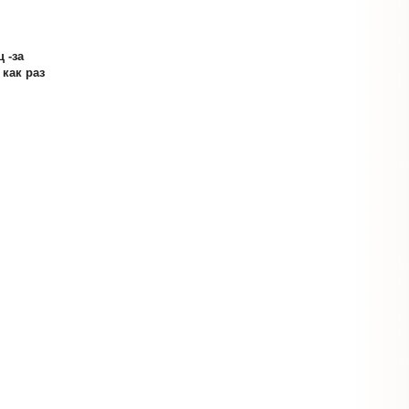
 -за
как раз