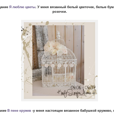
дание
Я люблю цветы
. У меня вязанный белый цветочек, белые бу
розочки.
ание
В пене кружев
-у меня настоящее вязанное бабушкой кружево, 