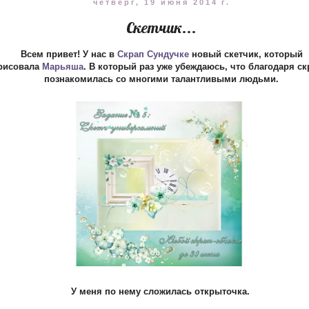
четверг, 19 июня 2014 г.
Скетчик...
Всем привет! У нас в
Скрап Сундучке
новый скетчик, который
рисовала
Марьяша
. В который раз уже убеждаюсь, что благодаря ск
познакомилась со многими талантливыми людьми.
У меня по нему сложилась открыточка.